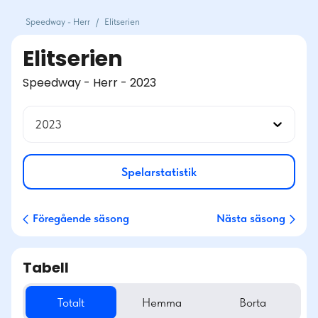
Speedway - Herr
/
Elitserien
Elitserien
Speedway - Herr - 2023
2023
Spelarstatistik
Föregående säsong
Nästa säsong
Tabell
Totalt
Hemma
Borta