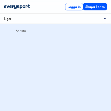
Logga in
Skapa konto
Ligor
Hockeyallsvenskan