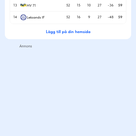
13
52
15
10
27
-36
59
HV 71
14
52
16
9
27
-48
59
Leksands IF
Lägg till på din hemsida