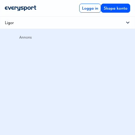
Logga in
Skapa konto
Ligor
SHL