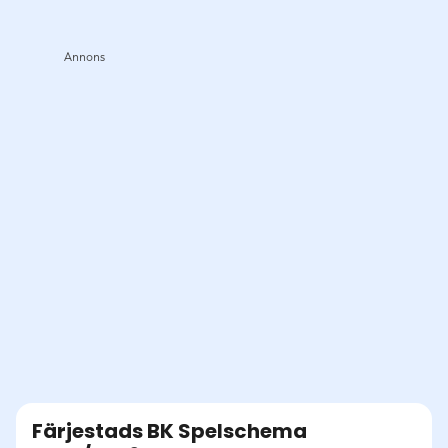
Färjestads BK
Spelschema