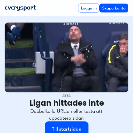
Logga in
Skapa konto
404
Ligan hittades inte
Dubbelkolla URL:en eller testa att
uppdatera sidan
Till startsidan