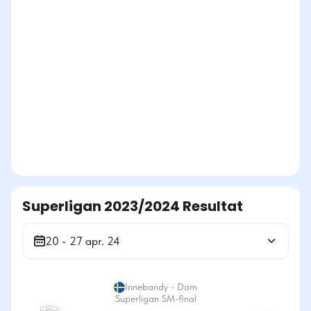
Superligan 2023/2024 Resultat
20 - 27 apr. 24
Innebandy - Dam
Superligan SM-final