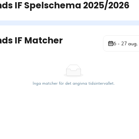
ds IF
Spelschema
2025/2026
ds IF Matcher
6 - 27 aug.
Inga matcher för det angivna tidsintervallet.