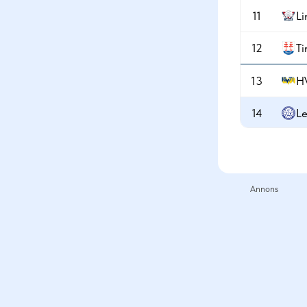
11
Li
12
Ti
13
H
14
Le