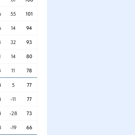
6
55
101
6
14
94
3
32
93
1
14
80
3
11
78
4
5
77
4
-11
77
4
-28
73
8
-19
66