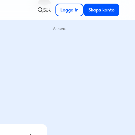
Sök
Logga in
Skapa konto