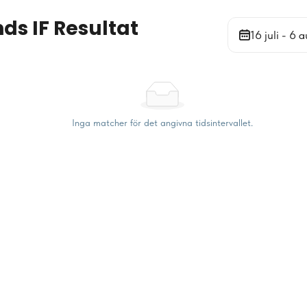
ds IF Resultat
16 juli - 6 a
Inga matcher för det angivna tidsintervallet.