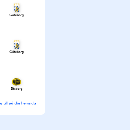
Göteborg
Göteborg
Elfsborg
g till på din hemsida