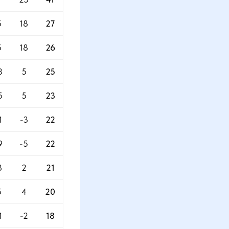
5
18
27
5
18
26
3
5
25
5
5
23
1
-3
22
9
-5
22
8
2
21
5
4
20
1
-2
18