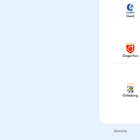
Gent
Degerfors
Göteborg