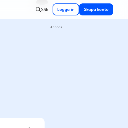
Sök
Logga in
Skapa konto