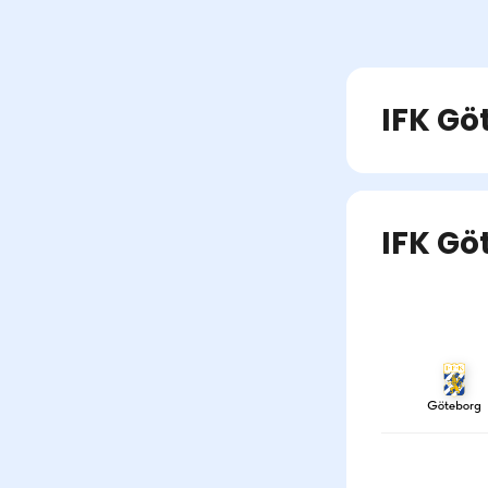
IFK Gö
IFK Gö
Göteborg