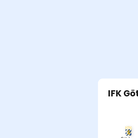
IFK Gö