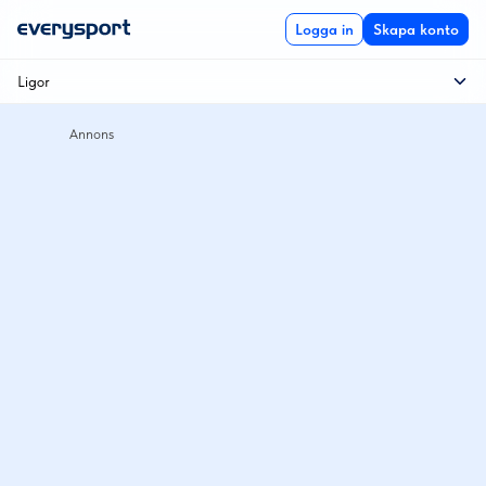
Logga in
Skapa konto
Ligor
Spanska cupen
Spanska supercupen
Champions League
Spanien
Spanien