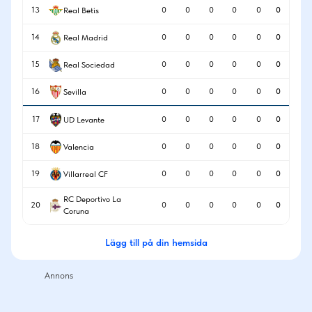
13
0
0
0
0
0
0
Real Betis
14
0
0
0
0
0
0
Real Madrid
15
0
0
0
0
0
0
Real Sociedad
16
0
0
0
0
0
0
Sevilla
17
0
0
0
0
0
0
UD Levante
18
0
0
0
0
0
0
Valencia
19
0
0
0
0
0
0
Villarreal CF
RC Deportivo La
20
0
0
0
0
0
0
Coruna
Lägg till på din hemsida