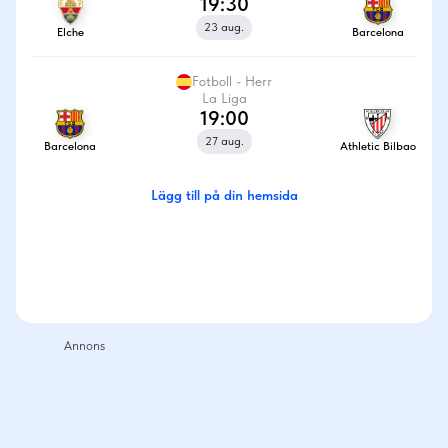
19:30
23 aug.
Elche
Barcelona
Fotboll - Herr
La Liga
19:00
27 aug.
Barcelona
Athletic Bilbao
Lägg till på din hemsida