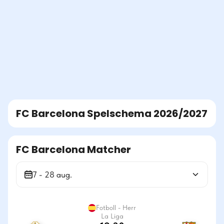
FC Barcelona
Spelschema
2026/2027
FC Barcelona Matcher
7 - 28 aug.
Fotboll - Herr
La Liga