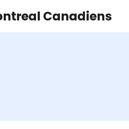
r
ntreal Canadiens