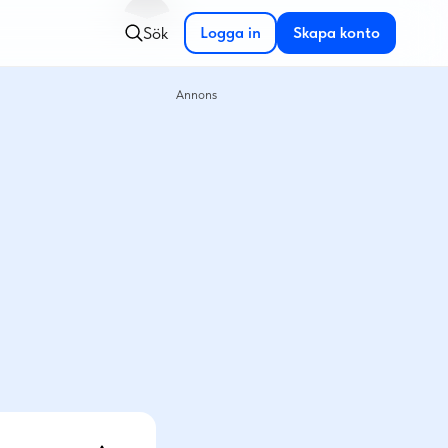
Sök
Logga in
Skapa konto