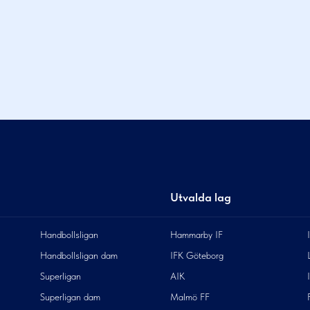
Utvalda lag
Handbollsligan
Hammarby IF
Handbollsligan dam
IFK Göteborg
Superligan
AIK
Superligan dam
Malmö FF