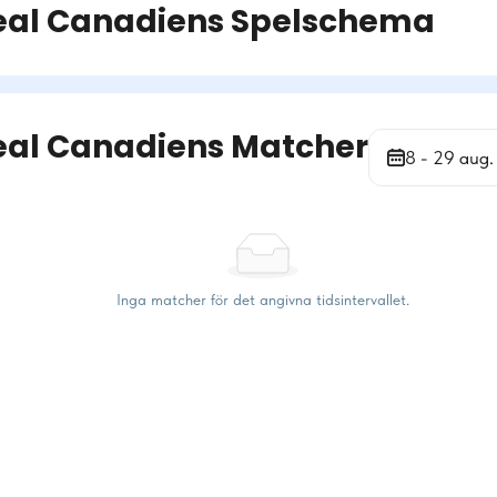
eal Canadiens
Spelschema
eal Canadiens Matcher
8 - 29 aug.
Inga matcher för det angivna tidsintervallet.