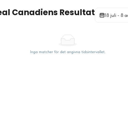
al Canadiens Resultat
18 juli - 8 a
Inga matcher för det angivna tidsintervallet.