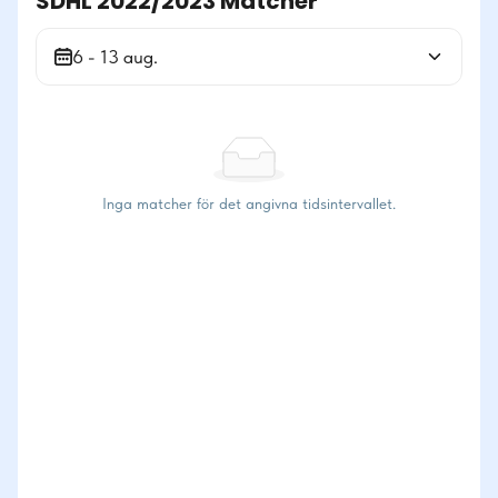
SDHL 2022/2023 Matcher
6 - 13 aug.
Inga matcher för det angivna tidsintervallet.