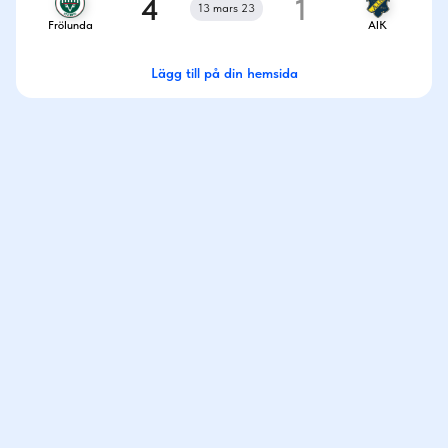
4
1
13 mars 23
Frölunda
AIK
Lägg till på din hemsida