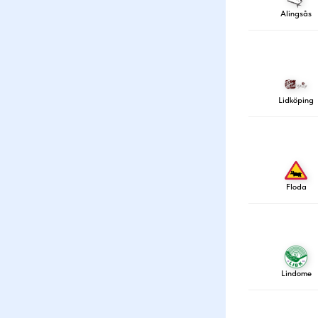
Alingsås
Lidköping
Floda
Lindome