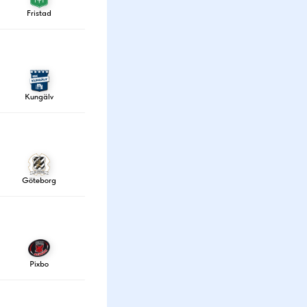
Fristad
Kungälv
Göteborg
Pixbo