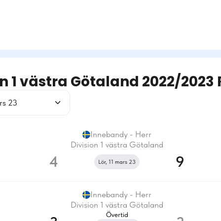
on 1 västra Götaland 2022/2023 
rs 23
Innebandy - Herr
Division 1 västra Götaland
4
9
Lör, 11 mars 23
Innebandy - Herr
Division 1 västra Götaland
Övertid