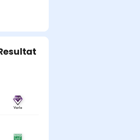
Resultat
Varla