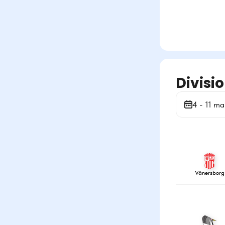
Divisi
4 - 11 ma
Vänersborg