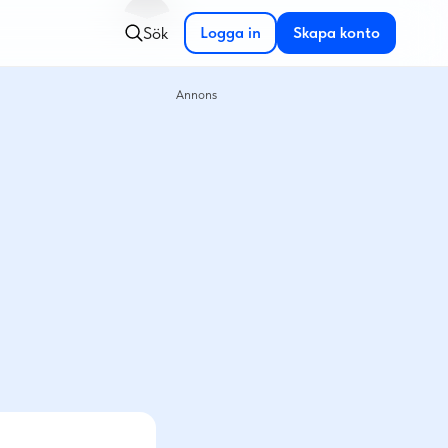
Sök
Logga in
Skapa konto