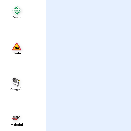
Zenith
Floda
Alingsås
Mölndal