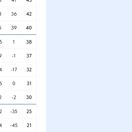
3
41
43
3
36
42
5
39
40
5
1
38
9
-1
37
4
-17
32
6
0
31
2
-2
30
2
-35
25
4
-45
21