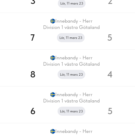
3
2
Lör, 11 mars 23
Innebandy - Herr
Division 1 västra Götaland
7
5
Lör, 11 mars 23
Innebandy - Herr
Division 1 västra Götaland
8
4
Lör, 11 mars 23
Innebandy - Herr
Division 1 västra Götaland
6
5
Lör, 11 mars 23
Innebandy - Herr