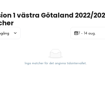
sion 1 västra Götaland 2022/20
cher
mgång
7 - 14 aug.
Inga matcher för det angivna tidsintervallet.