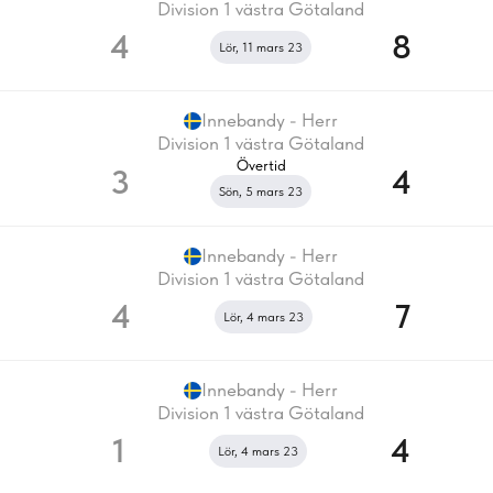
Division 1 västra Götaland
4
8
Lör, 11 mars 23
Innebandy - Herr
Division 1 västra Götaland
Övertid
3
4
Sön, 5 mars 23
Innebandy - Herr
Division 1 västra Götaland
4
7
Lör, 4 mars 23
Innebandy - Herr
Division 1 västra Götaland
1
4
Lör, 4 mars 23