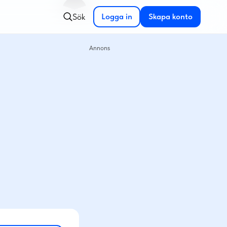
Sök
Logga in
Skapa konto