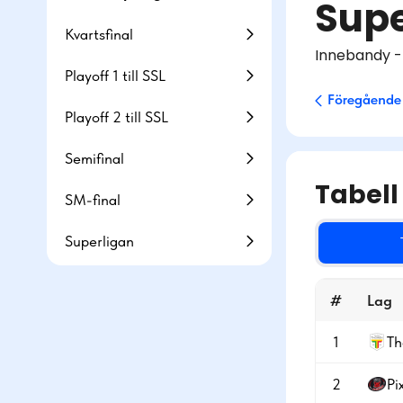
Supe
Kvartsfinal
Innebandy -
Playoff 1 till SSL
Föregående
Playoff 2 till SSL
Semifinal
Tabell
SM-final
Superligan
#
Lag
1
Th
2
Pi