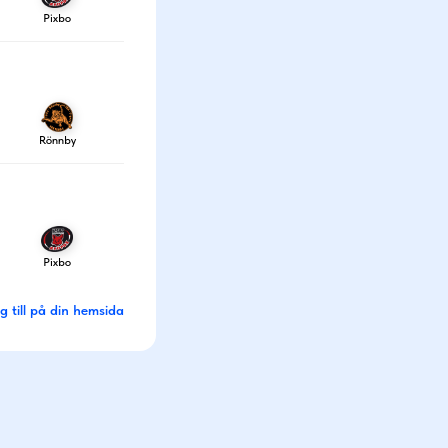
Pixbo
Rönnby
Pixbo
g till på din hemsida