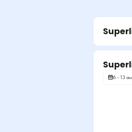
Superl
Superl
6 - 13 au