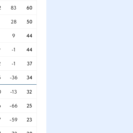
2
83
60
28
50
8
9
44
9
-1
44
2
-1
37
5
-36
34
0
-13
32
6
-66
25
7
-59
23