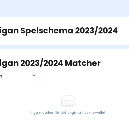
igan
Spelschema
2023/2024
igan 2023/2024 Matcher
g.
Inga matcher för det angivna tidsintervallet.