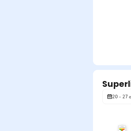
Superl
20 - 27 a