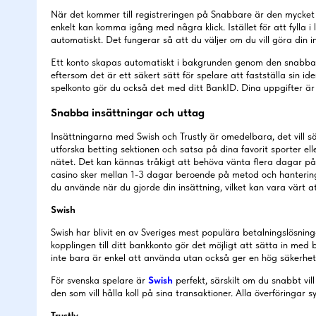
När det kommer till registreringen på Snabbare är den mycket e
enkelt kan komma igång med några klick. Istället för att fylla 
automatiskt. Det fungerar så att du väljer om du vill göra din i
Ett konto skapas automatiskt i bakgrunden genom den snabba 
eftersom det är ett säkert sätt för spelare att fastställa sin id
spelkonto gör du också det med ditt BankID. Dina uppgifter är
Snabba insättningar och uttag
Insättningarna med Swish och Trustly är omedelbara, det vill s
utforska betting sektionen och satsa på dina favorit sporter el
nätet. Det kan kännas tråkigt att behöva vänta flera dagar på 
casino sker mellan 1-3 dagar beroende på metod och hanterin
du använde när du gjorde din insättning, vilket kan vara värt a
Swish
Swish har blivit en av Sveriges mest populära betalningslösninga
kopplingen till ditt bankkonto gör det möjligt att sätta in me
inte bara är enkel att använda utan också ger en hög säkerhe
För svenska spelare är
Swish
perfekt, särskilt om du snabbt vil
den som vill hålla koll på sina transaktioner. Alla överföringar 
Trustly