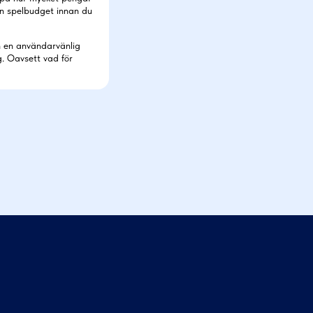
en spelbudget innan du
h en användarvänlig
g. Oavsett vad för