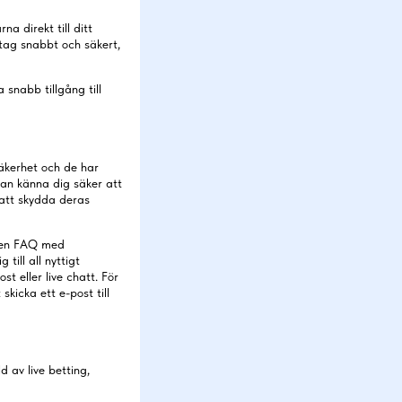
 direkt till ditt
ttag snabbt och säkert,
 snabb tillgång till
säkerhet och de har
 kan känna dig säker att
 att skydda deras
r en FAQ med
till all nyttigt
t eller live chatt. För
kicka ett e-post till
 av live betting,