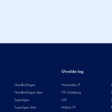
Utvalda lag
Handbollsligan
Hammarby IF
Handbollsligan dam
IFK Göteborg
Superligan
AIK
Superligan dam
Malmö FF