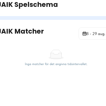
JAIK
Spelschema
JAIK Matcher
8 - 29 aug.
Inga matcher för det angivna tidsintervallet.