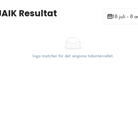
AIK Resultat
18 juli - 8 a
Inga matcher för det angivna tidsintervallet.