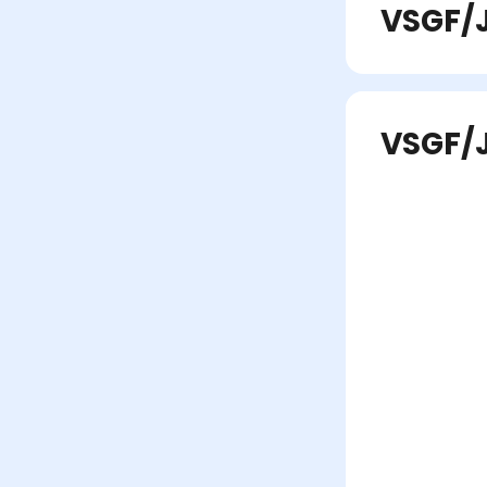
VSGF/
VSGF/