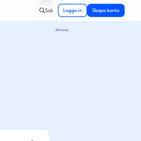
Sök
Logga in
Skapa konto