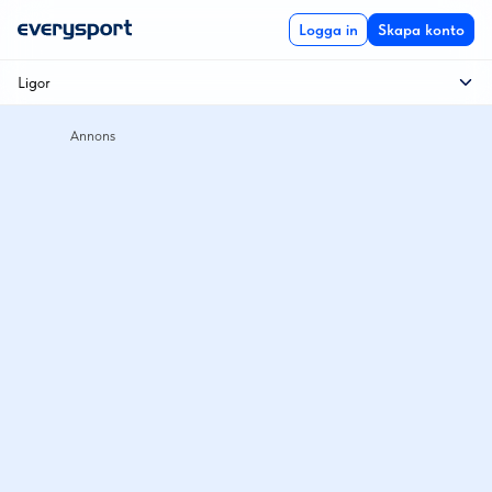
Logga in
Skapa konto
Ligor
Ingen data