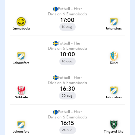
Fotboll - Herr
Division 6 Emmaboda
17:00
10 aug.
Emmaboda
Johansfors
Fotboll - Herr
Division 6 Emmaboda
10:00
16 aug.
Johansfors
Skruv
Fotboll - Herr
Division 6 Emmaboda
16:30
20 aug.
Nöbbele
Johansfors
Fotboll - Herr
Division 6 Emmaboda
16:15
24 aug.
Johansfors
Tingsryd Utd