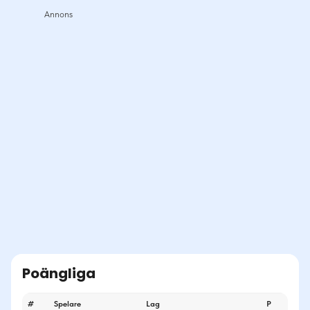
Poängliga
#
Spelare
Lag
P