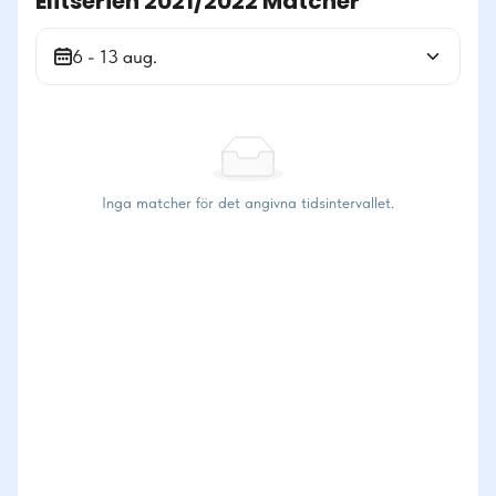
Elitserien 2021/2022 Matcher
6 - 13 aug.
Inga matcher för det angivna tidsintervallet.