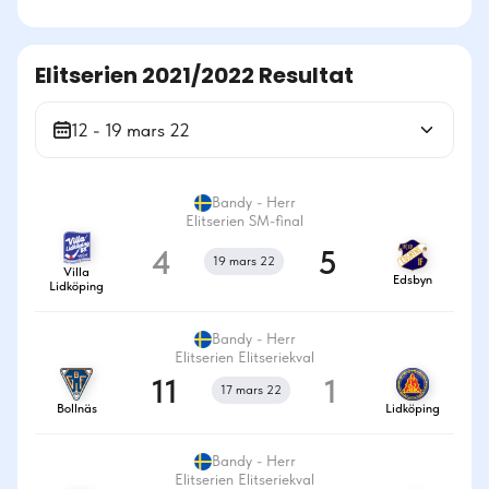
Elitserien 2021/2022 Resultat
12 - 19 mars 22
Bandy - Herr
Elitserien SM-final
4
5
19 mars 22
Villa
Edsbyn
Lidköping
Bandy - Herr
Elitserien Elitseriekval
11
1
17 mars 22
Bollnäs
Lidköping
Bandy - Herr
Elitserien Elitseriekval