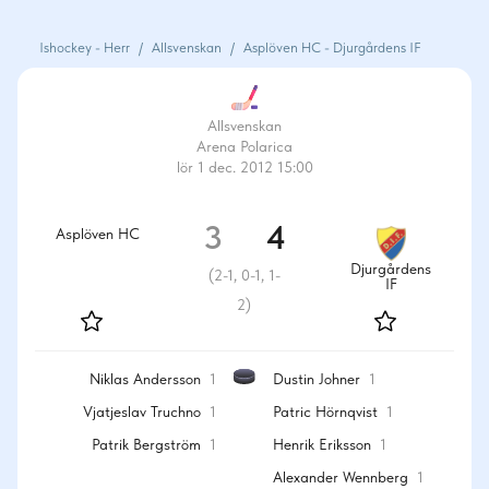
Ishockey - Herr
/
Allsvenskan
/
Asplöven HC - Djurgårdens IF
Allsvenskan
Arena Polarica
lör 1 dec. 2012 15:00
3
4
Asplöven HC
Djurgårdens
(
2-1, 0-1, 1-
IF
2
)
Niklas Andersson
1
Dustin Johner
1
Vjatjeslav Truchno
1
Patric Hörnqvist
1
Patrik Bergström
1
Henrik Eriksson
1
Alexander Wennberg
1