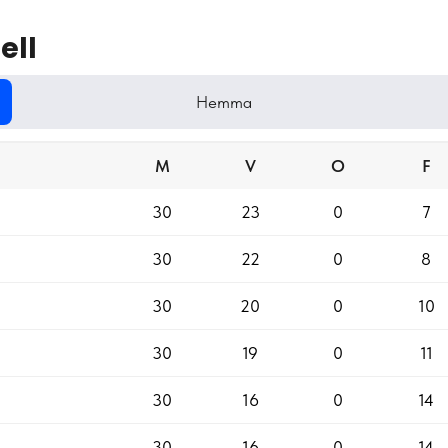
ell
Hemma
M
V
O
F
30
23
0
7
30
22
0
8
30
20
0
10
30
19
0
11
30
16
0
14
30
16
0
14