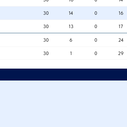
30
14
0
16
30
13
0
17
30
6
0
24
30
1
0
29