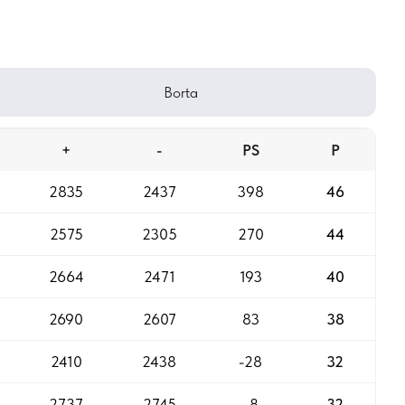
Borta
+
-
PS
P
2835
2437
398
46
2575
2305
270
44
2664
2471
193
40
2690
2607
83
38
2410
2438
-28
32
2737
2745
-8
32