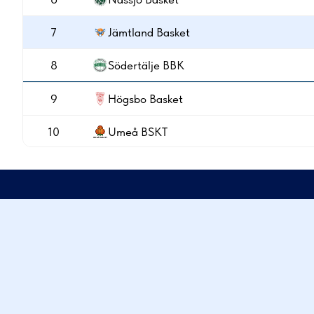
7
Jämtland Basket
8
Södertälje BBK
9
Högsbo Basket
10
Umeå BSKT